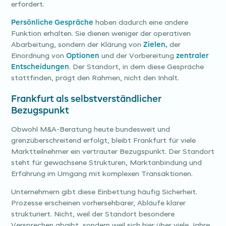
erfordert.
Persönliche Gespräche
haben dadurch eine andere
Funktion erhalten. Sie dienen weniger der operativen
Abarbeitung, sondern der Klärung von
Zielen,
der
Einordnung von
Optionen
und der Vorbereitung
zentraler
Entscheidungen
. Der Standort, in dem diese Gespräche
stattfinden, prägt den Rahmen, nicht den Inhalt.
Frankfurt als selbstverständlicher
Bezugspunkt
Obwohl M&A-Beratung heute bundesweit und
grenzüberschreitend erfolgt, bleibt Frankfurt für viele
Marktteilnehmer ein vertrauter Bezugspunkt. Der Standort
steht für gewachsene Strukturen, Marktanbindung und
Erfahrung im Umgang mit komplexen Transaktionen.
Unternehmern gibt diese Einbettung häufig Sicherheit.
Prozesse erscheinen vorhersehbarer, Abläufe klarer
strukturiert. Nicht, weil der Standort besondere
Versprechen abgibt, sondern weil sich hier über viele Jahre