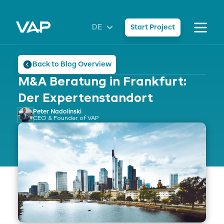
DE
Start Project
Back to Blog Overview
M&A Beratung in Frankfurt:
Der Expertenstandort
Peter Nadolinski
CEO & Founder of VAP