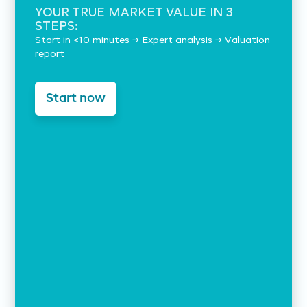
YOUR TRUE MARKET VALUE IN 3
STEPS:
Start in <10 minutes → Expert analysis → Valuation
report
Start now