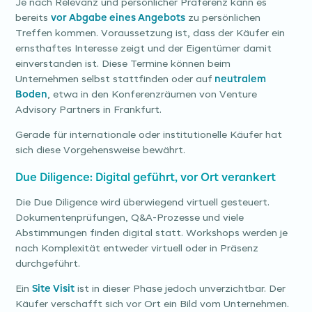
Je nach Relevanz und persönlicher Präferenz kann es
bereits
vor Abgabe eines Angebots
zu persönlichen
Treffen kommen. Voraussetzung ist, dass der Käufer ein
ernsthaftes Interesse zeigt und der Eigentümer damit
einverstanden ist. Diese Termine können beim
Unternehmen selbst stattfinden oder auf
neutralem
Boden
, etwa in den Konferenzräumen von Venture
Advisory Partners in Frankfurt.
Gerade für internationale oder institutionelle Käufer hat
sich diese Vorgehensweise bewährt.
Due Diligence: Digital geführt, vor Ort verankert
Die Due Diligence wird überwiegend virtuell gesteuert.
Dokumentenprüfungen, Q&A-Prozesse und viele
Abstimmungen finden digital statt. Workshops werden je
nach Komplexität entweder virtuell oder in Präsenz
durchgeführt.
Ein
Site Visit
ist in dieser Phase jedoch unverzichtbar. Der
Käufer verschafft sich vor Ort ein Bild vom Unternehmen.