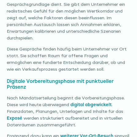
Gesprächsgrundlage dient. Sie gibt dem Unternehmer ein
realistisches Gefühl für den möglichen Wertkorridor und
zeigt auf, welche Faktoren diesen beeinflussen. Im
persönlichen Austausch lassen sich Annahmen erklären,
Erwartungen kalibrieren und unterschiedliche Szenarien
durchspielen.
Diese Gespräche finden häufig beim Unternehmer vor Ort
statt. Sie schaffen Raum für offene Fragen und
ermöglichen eine fundierte Entscheidung darüber, ob und
wie ein Verkaufsprozess gestartet werden soll.
Digitale Vorbereitungsphase mit punktueller
Präsenz
Nach Mandatserteilung beginnt die Vorbereitungsphase.
Diese wird heute überwiegend
digital abgewickelt
.
Finanzdaten, Planungen, Unterlagen und Inhalte für das
Exposé
werden strukturiert aufbereitet und in virtuellen
Datenräumen zusammengeführt.
Ergänzend dazu kann ein
weiterer Vor-Ort-Besuch
sinnvoll