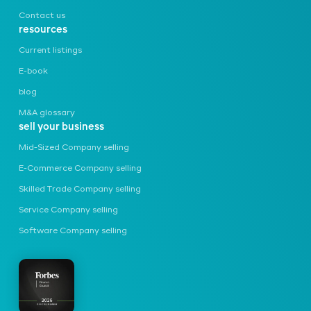
Contact us
resources
Current listings
E-book
blog
M&A glossary
sell your business
Mid-Sized Company
selling
E-Commerce Company
selling
Skilled Trade Company
selling
Service Company
selling
Software Company
selling