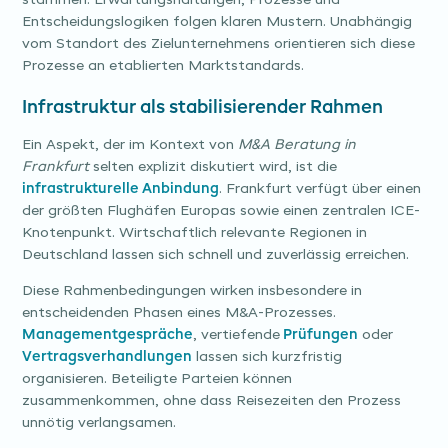
stammen. Erwartungshaltungen, Prozesse und
Entscheidungslogiken folgen klaren Mustern. Unabhängig
vom Standort des Zielunternehmens orientieren sich diese
Prozesse an etablierten Marktstandards.
Infrastruktur als stabilisierender Rahmen
Ein Aspekt, der im Kontext von
M&A Beratung in
Frankfurt
selten explizit diskutiert wird, ist die
infrastrukturelle Anbindung
. Frankfurt verfügt über einen
der größten Flughäfen Europas sowie einen zentralen ICE-
Knotenpunkt. Wirtschaftlich relevante Regionen in
Deutschland lassen sich schnell und zuverlässig erreichen.
Diese Rahmenbedingungen wirken insbesondere in
entscheidenden Phasen eines M&A-Prozesses.
Managementgespräche
, vertiefende
Prüfungen
oder
Vertragsverhandlungen
lassen sich kurzfristig
organisieren. Beteiligte Parteien können
zusammenkommen, ohne dass Reisezeiten den Prozess
unnötig verlangsamen.