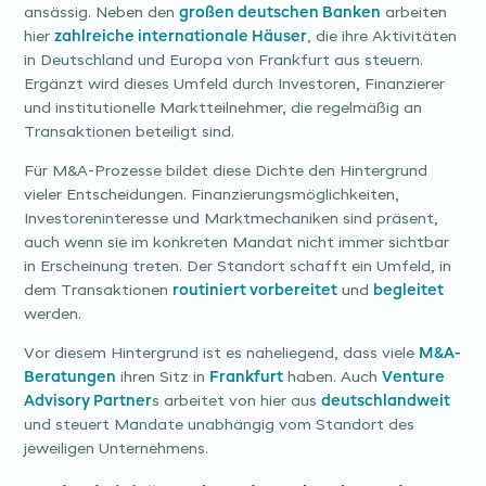
ansässig. Neben den
großen deutschen Banken
arbeiten
hier
zahlreiche internationale Häuser
, die ihre Aktivitäten
in Deutschland und Europa von Frankfurt aus steuern.
Ergänzt wird dieses Umfeld durch Investoren, Finanzierer
und institutionelle Marktteilnehmer, die regelmäßig an
Transaktionen beteiligt sind.
Für M&A-Prozesse bildet diese Dichte den Hintergrund
vieler Entscheidungen. Finanzierungsmöglichkeiten,
Investoreninteresse und Marktmechaniken sind präsent,
auch wenn sie im konkreten Mandat nicht immer sichtbar
in Erscheinung treten. Der Standort schafft ein Umfeld, in
dem Transaktionen
routiniert vorbereitet
und
begleitet
werden.
Vor diesem Hintergrund ist es naheliegend, dass viele
M&A-
Beratungen
ihren Sitz in
Frankfurt
haben. Auch
Venture
Advisory Partner
s arbeitet von hier aus
deutschlandweit
und steuert Mandate unabhängig vom Standort des
jeweiligen Unternehmens.