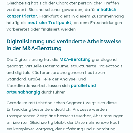
Gleichzeitig hat sich der Charakter persönlicher Treffen
verändert. Sie sind seltener geworden, dafür
inhaltlich
konzentrierter
. Frankfurt dient in diesem Zusammenhang
häufig als
neutraler Treffpunkt
, an dem Entscheidungen
vorbereitet oder finalisiert werden.
Digitalisierung und veränderte Arbeitsweise
in der M&A-Beratung
Die Digitalisierung hat die
M&A-Beratung
grundlegend
geprägt. Virtuelle Datenräume, strukturierte Projekttools
und digitale Käuferansprache gehören heute zum
Standard. Große Teile der Analyse- und
Koordinationsarbeit lassen sich
parallel und
ortsunabhängig
durchführen.
Gerade im mittelständischen Segment zeigt sich diese
Entwicklung besonders deutlich. Prozesse werden
transparenter, Zeitpläne besser steuerbar, Abstimmungen
effizienter. Gleichzeitig bleibt der Unternehmensverkauf
ein komplexer Vorgang, der Erfahrung und Einordnung