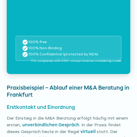
100% free
100% Non-Binding
100% Confidential (protected by NDA)
*For companies with €1M+ annual revenue considering a sale.
Praxisbeispiel – Ablauf einer M&A Beratung in
Frankfurt
Erstkontakt und Einordnung
Der Einstieg in die M&A Beratung erfolgt häufig mit einem
ersten,
unverbindlichen Gespräch
. In der Praxis findet
dieses Gespräch heute in der Regel
virtuell
statt. Der