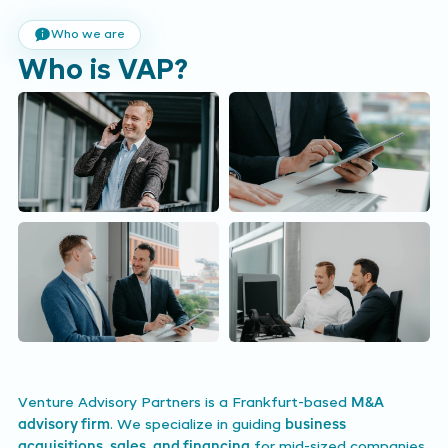
Who we are
Who is VAP?
Venture Advisory Partners is a Frankfurt-based
M&A
advisory firm
. We specialize in guiding
business
acquisitions, sales, and financing
for mid-sized companies