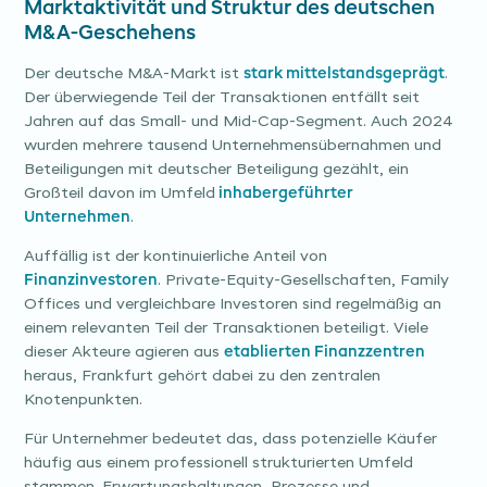
Marktaktivität und Struktur des deutschen
M&A-Geschehens
Der deutsche M&A-Markt ist
stark mittelstandsgeprägt
.
Der überwiegende Teil der Transaktionen entfällt seit
Jahren auf das Small- und Mid-Cap-Segment. Auch 2024
wurden mehrere tausend Unternehmensübernahmen und
Beteiligungen mit deutscher Beteiligung gezählt, ein
Großteil davon im Umfeld
inhabergeführter
Unternehmen
.
Auffällig ist der kontinuierliche Anteil von
Finanzinvestoren
. Private-Equity-Gesellschaften, Family
Offices und vergleichbare Investoren sind regelmäßig an
einem relevanten Teil der Transaktionen beteiligt. Viele
dieser Akteure agieren aus
etablierten Finanzzentren
heraus, Frankfurt gehört dabei zu den zentralen
Knotenpunkten.
Für Unternehmer bedeutet das, dass potenzielle Käufer
häufig aus einem professionell strukturierten Umfeld