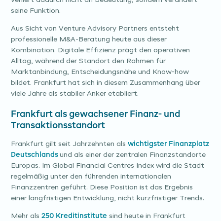
verliert dadurch nicht an Bedeutung, sondern verändert
seine Funktion.
Aus Sicht von Venture Advisory Partners entsteht
professionelle M&A-Beratung heute aus dieser
Kombination. Digitale Effizienz prägt den operativen
Alltag, während der Standort den Rahmen für
Marktanbindung, Entscheidungsnähe und Know-how
bildet. Frankfurt hat sich in diesem Zusammenhang über
viele Jahre als stabiler Anker etabliert.
Frankfurt als gewachsener Finanz- und
Transaktionsstandort
Frankfurt gilt seit Jahrzehnten als
wichtigster Finanzplatz
Deutschlands
und als einer der zentralen Finanzstandorte
Europas. Im Global Financial Centres Index wird die Stadt
regelmäßig unter den führenden internationalen
Finanzzentren geführt. Diese Position ist das Ergebnis
einer langfristigen Entwicklung, nicht kurzfristiger Trends.
Mehr als
250 Kreditinstitute
sind heute in Frankfurt