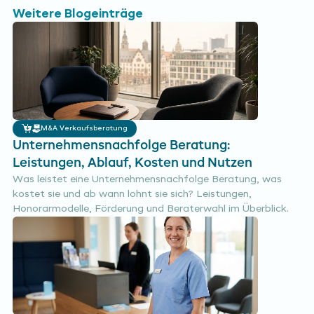
Weitere Blogeinträge
M&A Verkaufsberatung
Unternehmensnachfolge Beratung:
Leistungen, Ablauf, Kosten und Nutzen
Was leistet eine Unternehmensnachfolge Beratung, was
kostet sie und ab wann lohnt sie sich? Leistungen,
Honorarmodelle, Förderung und Beraterwahl im Überblick.