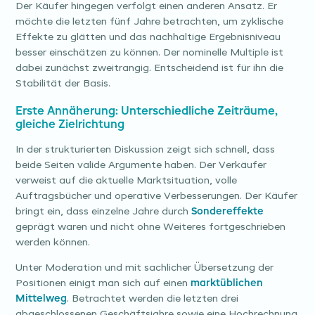
Der Käufer hingegen verfolgt einen anderen Ansatz. Er
möchte die letzten fünf Jahre betrachten, um zyklische
Effekte zu glätten und das nachhaltige Ergebnisniveau
besser einschätzen zu können. Der nominelle Multiple ist
dabei zunächst zweitrangig. Entscheidend ist für ihn die
Stabilität der Basis.
Erste Annäherung: Unterschiedliche Zeiträume,
gleiche Zielrichtung
In der strukturierten Diskussion zeigt sich schnell, dass
beide Seiten valide Argumente haben. Der Verkäufer
verweist auf die aktuelle Marktsituation, volle
Auftragsbücher und operative Verbesserungen. Der Käufer
bringt ein, dass einzelne Jahre durch
Sondereffekte
geprägt waren und nicht ohne Weiteres fortgeschrieben
werden können.
Unter Moderation und mit sachlicher Übersetzung der
Positionen einigt man sich auf einen
marktüblichen
Mittelweg
. Betrachtet werden die letzten drei
abgeschlossenen Geschäftsjahre sowie eine Hochrechnung