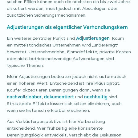
solchen Fällen können auch die nächsten ein bis zwei Jahre
diskutiert werden, meist jedoch mit Abschlägen oder
zusätzlichen Sicherungsmechanismen.
Adjustierungen als eigentlicher Verhandlungskern
Ein weiterer zentraler Punkt sind
Adjustierungen
. Kaum
ein mittelständisches Unternehmen wird „unbereinigt"
bewertet. Unternehmerlohn, Einmaleffekte, private Kosten
oder nicht betriebsnotwendige Aufwendungen sind
typische Themen.
Mehr Adjustierungen bedeuten jedoch nicht automatisch
einen höheren Wert. Entscheidend ist ihre Plausibilität.
Käufer akzeptieren Bereinigungen dann, wenn sie
nachvollziehbar
,
dokumentiert
und
nachhaltig
sind.
Strukturelle Effekte lassen sich selten eliminieren, auch
wenn sie historisch erklärbar erscheinen.
Aus Verkäuferperspektive ist hier Vorbereitung
entscheidend. Wer frühzeitig eine konsistente
Bereinigungslogik entwickelt, verschiebt die Diskussion