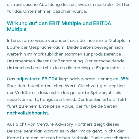
als realistische Abbildung dessen, was ein neutraler Dritter
für das Unternehmen bezahlen würde.
Wirkung auf den EBIT Multiple und EBITDA
Multiple
Interessanterweise verändert sich der nominelle Multiple im
Laufe der Gespräche kaum. Beide Seiten bewegen sich
weiterhin im marktüblichen Rahmen für produzierende
Unternehmen dieser Größenordnung. Der entscheidende
Unterschied entsteht durch die bereinigte Ergebnisbasis.
Das
adjustierte EBITDA
liegt nach Normalisierung
ca. 35%
über dem buchhalterischen Wert. Gleichzeitig akzeptiert
der Verkäufer, dass nicht das gesamte Spitzenjahr als
neue Normalität angesetzt wird. Der kombinierte Effekt
führt zu einem Enterprise Value, der für beide Seiten
nachvollziehbar ist.
Aus Sicht von Venture Advisory Partners zeigt dieses
Beispiel sehr klar, worum es in der Praxis geht. Nicht der
Kampf um den letzten halben Multiple-Punkt entscheidet