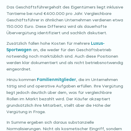
Das Geschäftsführergehalt des Eigentümers liegt inklusive
Tantieme bei rund €400.000 pro Jahr. Vergleichbare
Geschäftsführer in ähnlichen Unternehmen verdienen etwa
150.000 Euro. Diese Differenz wird als dauerhafte
Übervergütung identifiziert und sachlich diskutiert.
Zusätzlich fallen hohe Kosten für mehrere
Luxus-
Sportwagen
an, die weder für den Geschäftsbetrieb
notwendig noch marktüblich sind. Auch diese Positionen
werden klar dokumentiert und als nicht betriebsnotwendig
eingeordnet.
Hinzu kommen
Familienmitglieder
, die im Unternehmen
tätig sind und operative Aufgaben erfüllen. Ihre Vergütung
liegt jedoch deutlich über dem, was für vergleichbare
Rollen im Markt bezahlt wird. Der Käufer akzeptiert
grundsätzlich ihre Mitarbeit, stellt aber die Höhe der
Vergütung in Frage.
In Summe ergeben sich daraus substanzielle
Normalisierungen. Nicht als kosmetischer Eingriff, sondern