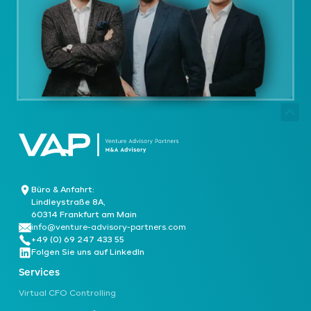
Büro & Anfahrt:
Lindleystraße 8A,
60314 Frankfurt am Main
info@venture-advisory-partners.com
+49 (0) 69 247 433 55
Folgen Sie uns auf LinkedIn
Services
Virtual CFO Controlling