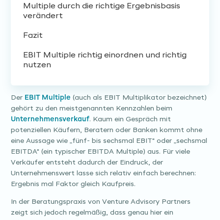
Multiple durch die richtige Ergebnisbasis
verändert
Fazit
EBIT Multiple richtig einordnen und richtig
nutzen
Der
EBIT Multiple
(auch als EBIT Multiplikator bezeichnet)
gehört zu den meistgenannten Kennzahlen beim
Unternehmensverkauf
. Kaum ein Gespräch mit
potenziellen Käufern, Beratern oder Banken kommt ohne
eine Aussage wie „fünf- bis sechsmal EBIT" oder „sechsmal
EBITDA" (ein typischer EBITDA Multiple) aus. Für viele
Verkäufer entsteht dadurch der Eindruck, der
Unternehmenswert lasse sich relativ einfach berechnen:
Ergebnis mal Faktor gleich Kaufpreis.
In der Beratungspraxis von Venture Advisory Partners
zeigt sich jedoch regelmäßig, dass genau hier ein