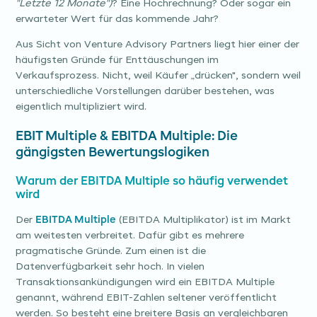
"Letzte 12 Monate")
? Eine Hochrechnung? Oder sogar ein
erwarteter Wert für das kommende Jahr?
Aus Sicht von Venture Advisory Partners liegt hier einer der
häufigsten Gründe für Enttäuschungen im
Verkaufsprozess. Nicht, weil Käufer „drücken", sondern weil
unterschiedliche Vorstellungen darüber bestehen, was
eigentlich multipliziert wird.
EBIT Multiple & EBITDA Multiple: Die
gängigsten Bewertungslogiken
Warum der EBITDA Multiple so häufig verwendet
wird
Der
EBITDA Multiple
(EBITDA Multiplikator) ist im Markt
am weitesten verbreitet. Dafür gibt es mehrere
pragmatische Gründe. Zum einen ist die
Datenverfügbarkeit sehr hoch. In vielen
Transaktionsankündigungen wird ein EBITDA Multiple
genannt, während EBIT-Zahlen seltener veröffentlicht
werden. So besteht eine breitere Basis an vergleichbaren