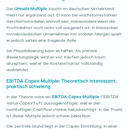
Der
Umsatz Multiple
taucht im deutschen Mittelstand
meist nur ergänzend auf. Er kann bei wachstumsstarken
Geschäftsmodellen sinnvoll sein, insbesondere wenn die
Profitabilität noch nicht voll ausgereift ist. In klassischen
mittelständischen Unternehmen mit stabilen Margen spielt
er jedoch selten eine tragende Rolle.
Als Plausibilisierung kann es helfen. Als primäre
Bewertungslogik wird es von Käufern jedoch kaum
akzeptiert, weil er die Kostenstruktur vollständig
ausblendet.
EBITDA-Capex Multiple: Theoretisch interessant,
praktisch schwierig
In der Theorie wäre ein
EBITDA-Capex Multiple
("EBITDA
minus Capex")
oft aussagekräftiger, weil er den
nachhaltigen Cashflow stärker berücksichtigt. In der Praxis
ist dieser Multiple jedoch schwer belastbar.
Der zentrale Grund liegt in der Capex-Ermittlung. In einer