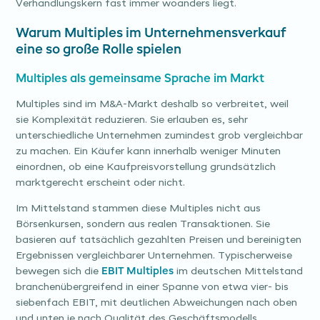
Verhandlungskern fast immer woanders liegt.
Warum Multiples im Unternehmensverkauf
eine so große Rolle spielen
Multiples als gemeinsame Sprache im Markt
Multiples sind im M&A-Markt deshalb so verbreitet, weil
sie Komplexität reduzieren. Sie erlauben es, sehr
unterschiedliche Unternehmen zumindest grob vergleichbar
zu machen. Ein Käufer kann innerhalb weniger Minuten
einordnen, ob eine Kaufpreisvorstellung grundsätzlich
marktgerecht erscheint oder nicht.
Im Mittelstand stammen diese Multiples nicht aus
Börsenkursen, sondern aus realen Transaktionen. Sie
basieren auf tatsächlich gezahlten Preisen und bereinigten
Ergebnissen vergleichbarer Unternehmen. Typischerweise
bewegen sich die
EBIT Multiples
im deutschen Mittelstand
branchenübergreifend in einer Spanne von etwa vier- bis
siebenfach EBIT, mit deutlichen Abweichungen nach oben
und unten je nach Qualität des Geschäftsmodells,