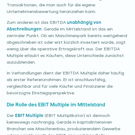
Transaktionen, die man auch für die eigene
Unternehmensbewertung heranziehen kann.
Zum anderen ist das EBITDA
unabhängig von
Abschreibungen
. Gerade im Mittelstand ist das ein
zentraler Punkt. Ob ein Maschinenpark bereits weitgehend
abgeschrieben ist oder erst kürzlich investiert wurde, sagt
wenig über die operative Ertragskraft aus. Der EBITDA
Multiple erlaubt es Käufern, diese Unterschiede zunächst
auszublenden.
In Verhandlungen dient der EBITDA Multiple daher häufig
als erster Referenzrahmen. Er ist anschlussfähig,
vergleichbar und für viele Käufer und Finanzierer die
bevorzugte Einstiegsperspektive.
Die Rolle des EBIT Multiple im Mittelstand
Der
EBIT Multiple
(EBIT Multiplikator) ist dennoch
keineswegs nachrangig. Gerade in kapitalintensiven
Branchen wie Maschinenbau, produzierendem Gewerbe