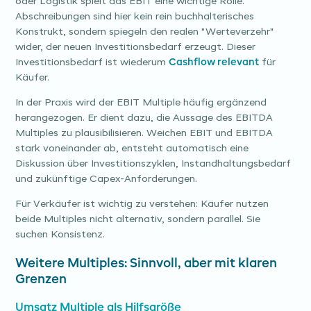
oder Logistik spielt das EBIT eine wichtige Rolle.
Abschreibungen sind hier kein rein buchhalterisches
Konstrukt, sondern spiegeln den realen "Werteverzehr"
wider, der neuen Investitionsbedarf erzeugt. Dieser
Investitionsbedarf ist wiederum
Cashflow relevant
für
Käufer.
In der Praxis wird der EBIT Multiple häufig ergänzend
herangezogen. Er dient dazu, die Aussage des EBITDA
Multiples zu plausibilisieren. Weichen EBIT und EBITDA
stark voneinander ab, entsteht automatisch eine
Diskussion über Investitionszyklen, Instandhaltungsbedarf
und zukünftige Capex-Anforderungen.
Für Verkäufer ist wichtig zu verstehen: Käufer nutzen
beide Multiples nicht alternativ, sondern parallel. Sie
suchen Konsistenz.
Weitere Multiples: Sinnvoll, aber mit klaren
Grenzen
Umsatz Multiple als Hilfsgröße