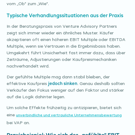
vom „Ob" zum „Wie".
Typische Verhandlungssituationen aus der Praxis
In der Beratungspraxis von Venture Advisory Partners
zeigt sich immer wieder ein ähnliches Muster. Käufer
akzeptieren oft einen höheren EBIT Multiple oder EBITDA
Multiple, wenn sie Vertrauen in die Ergebnisbasis haben.
Umgekehrt führt Unsicherheit fast immer dazu, dass über
Zeiträume, Adjustierungen oder Kaufpreismechaniken
nachverhandelt wird.
Der gefühlte Multiple mag dann stabil bleiben, der
effektive Kaufpreis
jedoch sinken
. Genau deshalb sollten
Verkäufer den Fokus weniger auf den Faktor und stärker
auf die Logik dahinter legen.
Um solche Effekte frühzeitig zu antizipieren, bietet sich
eine
unverbindliche und vertrauliche Unternehmensbewertung
bei VAP an.