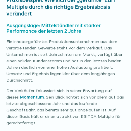
Praxisbeispiel: Wie sich der „gefühlte" EBIT
Multiple durch die richtige Ergebnisbasis
verändert
Ausgangslage: Mittelständler mit starker
Performance der letzten 2 Jahre
Ein inhabergeführtes Produktionsunternehmen aus dem
verarbeitenden Gewerbe steht vor dem Verkauf. Das
Unternehmen ist seit Jahrzehnten am Markt, verfügt über
einen soliden Kundenstamm und hat in den letzten beiden
Jahren deutlich von einer hohen Auslastung profitiert.
Umsatz und Ergebnis liegen klar über dem langjährigen
Durchschnitt.
Der Verkäufer fokussiert sich in seiner Erwartung auf
dieses
Momentum
. Sein Blick richtet sich vor allem auf das
letzte abgeschlossene Jahr und das laufende
Geschäftsjahr, das bereits sehr gut angelaufen ist. Auf
dieser Basis hält er einen attraktiven EBITDA Multiple für
gerechtfertigt.