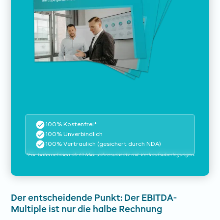
100% Kostenfrei*
100% Unverbindlich
100% Vertraulich (gesichert durch NDA)
*Für Unternehmen ab €1 Mio. Jahresumsatz mit Verkaufsüberlegungen.
Der entscheidende Punkt: Der EBITDA-
Multiple ist nur die halbe Rechnung