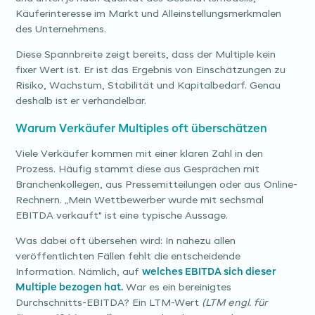
Käuferinteresse im Markt und Alleinstellungsmerkmalen
des Unternehmens.
Diese Spannbreite zeigt bereits, dass der Multiple kein
fixer Wert ist. Er ist das Ergebnis von Einschätzungen zu
Risiko, Wachstum, Stabilität und Kapitalbedarf. Genau
deshalb ist er verhandelbar.
Warum Verkäufer Multiples oft überschätzen
Viele Verkäufer kommen mit einer klaren Zahl in den
Prozess. Häufig stammt diese aus Gesprächen mit
Branchenkollegen, aus Pressemitteilungen oder aus Online-
Rechnern. „Mein Wettbewerber wurde mit sechsmal
EBITDA verkauft" ist eine typische Aussage.
Was dabei oft übersehen wird: In nahezu allen
veröffentlichten Fällen fehlt die entscheidende
Information. Nämlich, auf
welches EBITDA sich dieser
Multiple bezogen hat.
War es ein bereinigtes
Durchschnitts-EBITDA? Ein LTM-Wert
(LTM engl. für