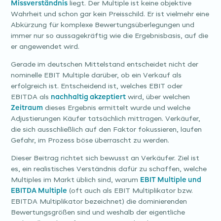
Missverständnis
liegt. Der Multiple ist keine objektive
Wahrheit und schon gar kein Preisschild. Er ist vielmehr eine
Abkürzung für komplexe Bewertungsüberlegungen und
immer nur so aussagekräftig wie die Ergebnisbasis, auf die
er angewendet wird.
Gerade im deutschen Mittelstand entscheidet nicht der
nominelle EBIT Multiple darüber, ob ein Verkauf als
erfolgreich ist. Entscheidend ist, welches EBIT oder
EBITDA als
nachhaltig akzeptiert
wird, über welchen
Zeitraum
dieses Ergebnis ermittelt wurde und welche
Adjustierungen Käufer tatsächlich mittragen. Verkäufer,
die sich ausschließlich auf den Faktor fokussieren, laufen
Gefahr, im Prozess böse überrascht zu werden.
Dieser Beitrag richtet sich bewusst an Verkäufer. Ziel ist
es, ein realistisches Verständnis dafür zu schaffen, welche
Multiples im Markt üblich sind, warum
EBIT Multiple und
EBITDA Multiple
(oft auch als EBIT Multiplikator bzw.
EBITDA Multiplikator bezeichnet) die dominierenden
Bewertungsgrößen sind und weshalb der eigentliche