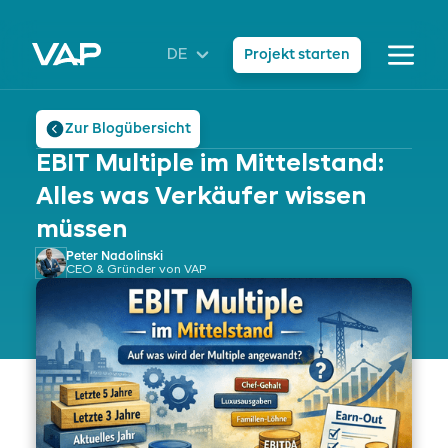
DE
Projekt starten
Zur Blogübersicht
EBIT Multiple im Mittelstand:
Alles was Verkäufer wissen
müssen
Peter Nadolinski
CEO & Gründer von VAP