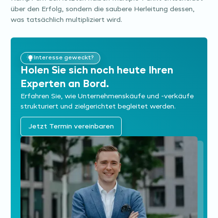
über den Erfolg, sondern die saubere Herleitung dessen,
was tatsächlich multipliziert wird.
Interesse geweckt?
Holen Sie sich noch heute Ihren
Experten an Bord.
Erfahren Sie, wie Unternehmens­käufe und -verkäufe
strukturiert und zielgerichtet begleitet werden.
Jetzt Termin vereinbaren