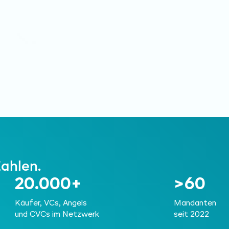
Zahlen.
20.000+
>60
Käufer, VCs, Angels
Mandanten
und CVCs im Netzwerk
seit 2022