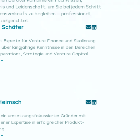
nen Berater kombinieren Fachwissen,
is und Leidenschaft, um Sie bei jedem Schritt
nsverkaufs zu begleiten – professionell,
zielgerichtet.
 Schäfer
t Experte für Venture Finance und Skalierung.
 über langjährige Kenntnisse in den Bereichen
perations, Strategie und Venture Capital.
 +
Heimsch
t ein umsetzungsfokussierter Gründer mit
ner Expertise in erfolgreicher Produkt-
ng.
 +