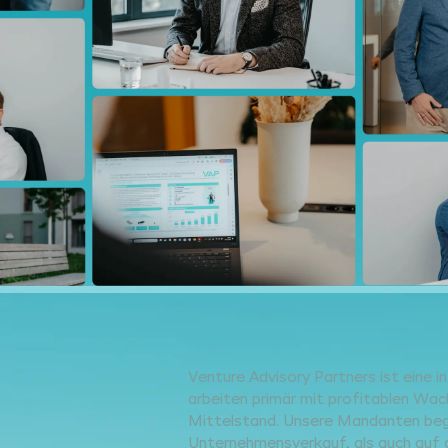
Venture Advisory Partners ist eine 
arbeiten primär mit profitablen W
Mittelstand. Unsere Mandanten begl
Unternehmensverkauf, als auch auf 