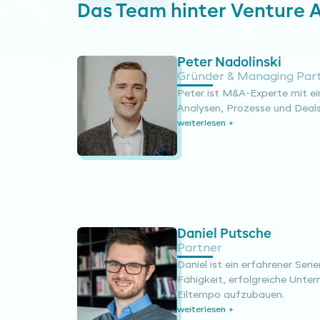
Das Team hinter Venture A
Peter Nadolinski
Gründer & Managing Par
Peter ist M&A-Experte mit ei
Analysen, Prozesse und Deals
weiterlesen +
Daniel Putsche
Partner
Daniel ist ein erfahrener Seri
Fähigkeit, erfolgreiche Unt
Eiltempo aufzubauen.
weiterlesen +