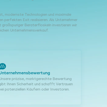
tät, modernste Technologien und maximale
en perfekten Exit realisieren. Als Unternehmer
 großspuriger Beraterfloskeln investieren wir
greichen Unternehmensverkauf.
Unternehmensbewertung
Unsere präzise, marktgerechte Bewertung
gibt Ihnen Sicherheit und schafft Vertrauen
bei potenziellen Käufern oder Investoren.