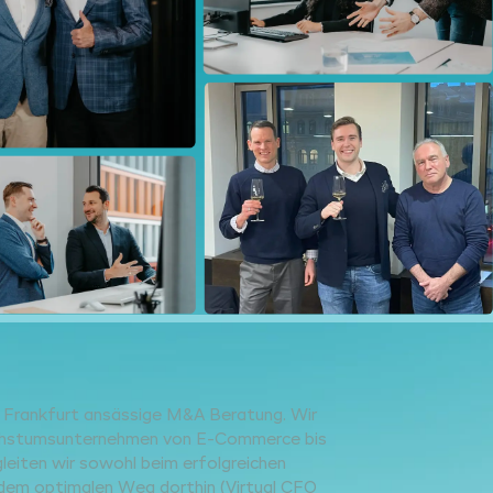
in Frankfurt ansässige M&A Beratung. Wir
achstumsunternehmen von E-Commerce bis
eiten wir sowohl beim erfolgreichen
dem optimalen Weg dorthin (Virtual CFO