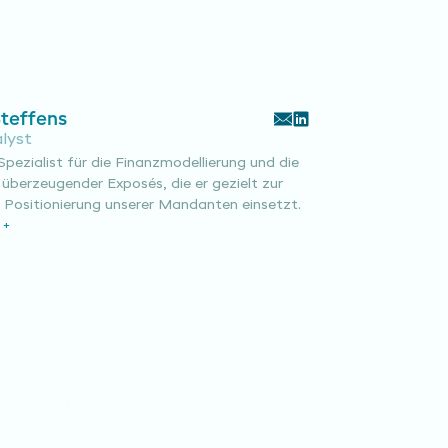
Steffens
lyst
 Spezialist für die Finanzmodellierung und die
 überzeugender Exposés, die er gezielt zur
 Positionierung unserer Mandanten einsetzt.
 +