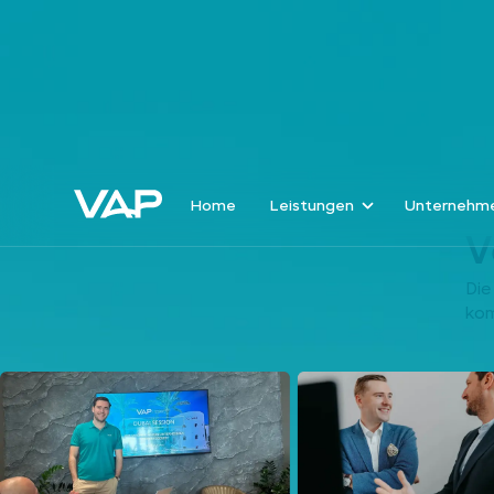
Home
Leistungen
Unternehm
V
Die
kom