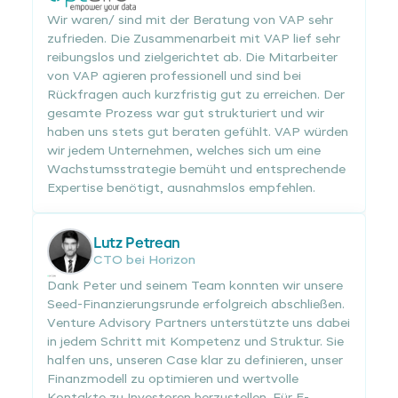
Wir waren/ sind mit der Beratung von VAP sehr
zufrieden. Die Zusammenarbeit mit VAP lief sehr
reibungslos und zielgerichtet ab. Die Mitarbeiter
von VAP agieren professionell und sind bei
Rückfragen auch kurzfristig gut zu erreichen. Der
gesamte Prozess war gut strukturiert und wir
haben uns stets gut beraten gefühlt. VAP würden
wir jedem Unternehmen, welches sich um eine
Wachstumsstrategie bemüht und entsprechende
Expertise benötigt, ausnahmslos empfehlen.
Lutz Petrean
CTO bei Horizon
Dank Peter und seinem Team konnten wir unsere
Seed-Finanzierungsrunde erfolgreich abschließen.
Venture Advisory Partners unterstützte uns dabei
in jedem Schritt mit Kompetenz und Struktur. Sie
halfen uns, unseren Case klar zu definieren, unser
Finanzmodell zu optimieren und wertvolle
Kontakte zu Investoren herzustellen. Für E-