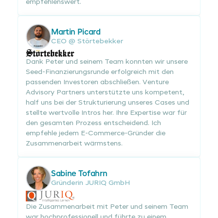
empfehlenswert.
Martin Picard
CEO @ Störtebekker
Dank Peter und seinem Team konnten wir unsere
Seed-Finanzierungsrunde erfolgreich mit den
passenden Investoren abschließen. Venture
Advisory Partners unterstützte uns kompetent,
half uns bei der Strukturierung unseres Cases und
stellte wertvolle Intros her. Ihre Expertise war für
den gesamten Prozess entscheidend. Ich
empfehle jedem E-Commerce-Gründer die
Zusammenarbeit wärmstens.
Sabine Tofahrn
Gründerin JURIQ GmbH
Die Zusammenarbeit mit Peter und seinem Team
war hochprofessionell und führte zu einem