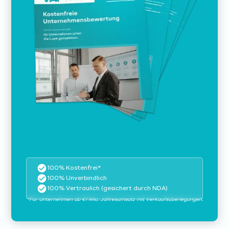
100% Kostenfrei*
100% Unverbindlich
100% Vertraulich (gesichert durch NDA)
*Für Unternehmen ab €1 Mio. Jahresumsatz mit Verkaufsüberlegungen.