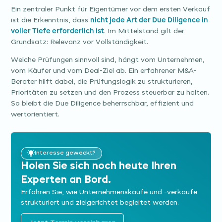
Ein zentraler Punkt für Eigentümer vor dem ersten Verkauf
ist die Erkenntnis, dass
nicht jede Art der Due Diligence in
voller Tiefe erforderlich ist
. Im Mittelstand gilt der
Grundsatz: Relevanz vor Vollständigkeit.
Welche Prüfungen sinnvoll sind, hängt vom Unternehmen,
vom Käufer und vom Deal-Ziel ab. Ein erfahrener M&A-
Berater hilft dabei, die Prüfungslogik zu strukturieren,
Prioritäten zu setzen und den Prozess steuerbar zu halten.
So bleibt die Due Diligence beherrschbar, effizient und
wertorientiert.
Interesse geweckt?
Holen Sie sich noch heute Ihren
Experten an Bord.
Erfahren Sie, wie Unternehmens­käufe und -verkäufe
strukturiert und zielgerichtet begleitet werden.