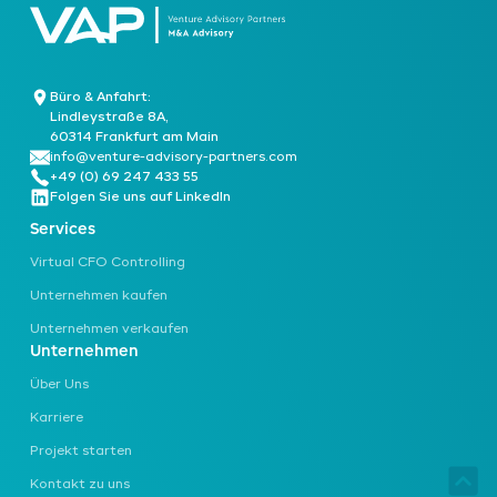
Büro & Anfahrt:
Lindleystraße 8A,
60314 Frankfurt am Main
info@venture-advisory-partners.com
+49 (0) 69 247 433 55
Folgen Sie uns auf LinkedIn
Services
Virtual CFO Controlling
Unternehmen kaufen
Unternehmen verkaufen
Unternehmen
Über Uns
Karriere
Projekt starten
Kontakt zu uns