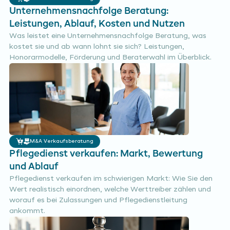
Unternehmensnachfolge Beratung:
Leistungen, Ablauf, Kosten und Nutzen
Was leistet eine Unternehmensnachfolge Beratung, was
kostet sie und ab wann lohnt sie sich? Leistungen,
Honorarmodelle, Förderung und Beraterwahl im Überblick.
M&A Verkaufsberatung
Pflegedienst verkaufen: Markt, Bewertung
und Ablauf
Pflegedienst verkaufen im schwierigen Markt: Wie Sie den
Wert realistisch einordnen, welche Werttreiber zählen und
worauf es bei Zulassungen und Pflegedienstleitung
ankommt.