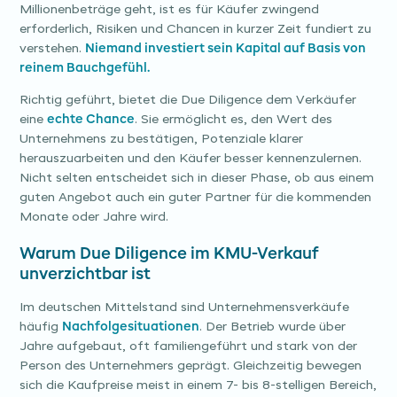
Millionenbeträge geht, ist es für Käufer zwingend
erforderlich, Risiken und Chancen in kurzer Zeit fundiert zu
verstehen.
Niemand investiert sein Kapital auf Basis von
reinem Bauchgefühl.
Richtig geführt, bietet die Due Diligence dem Verkäufer
eine
echte Chance
. Sie ermöglicht es, den Wert des
Unternehmens zu bestätigen, Potenziale klarer
herauszuarbeiten und den Käufer besser kennenzulernen.
Nicht selten entscheidet sich in dieser Phase, ob aus einem
guten Angebot auch ein guter Partner für die kommenden
Monate oder Jahre wird.
Warum Due Diligence im KMU-Verkauf
unverzichtbar ist
Im deutschen Mittelstand sind Unternehmensverkäufe
häufig
Nachfolgesituationen
. Der Betrieb wurde über
Jahre aufgebaut, oft familiengeführt und stark von der
Person des Unternehmers geprägt. Gleichzeitig bewegen
sich die Kaufpreise meist in einem 7- bis 8-stelligen Bereich,