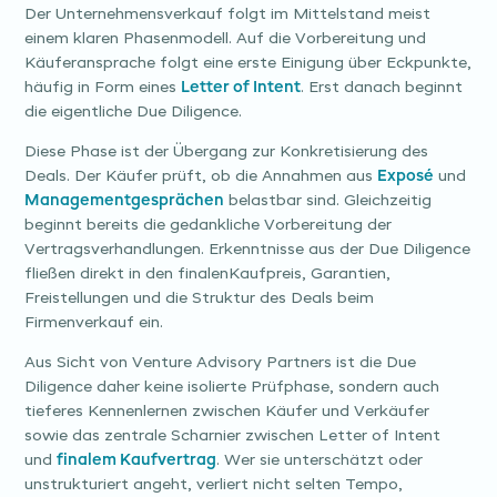
Der Unternehmensverkauf folgt im Mittelstand meist
einem klaren Phasenmodell. Auf die Vorbereitung und
Käuferansprache folgt eine erste Einigung über Eckpunkte,
häufig in Form eines
Letter of Intent
. Erst danach beginnt
die eigentliche Due Diligence.
Diese Phase ist der Übergang zur Konkretisierung des
Deals. Der Käufer prüft, ob die Annahmen aus
Exposé
und
Managementgesprächen
belastbar sind. Gleichzeitig
beginnt bereits die gedankliche Vorbereitung der
Vertragsverhandlungen. Erkenntnisse aus der Due Diligence
fließen direkt in den finalenKaufpreis, Garantien,
Freistellungen und die Struktur des Deals beim
Firmenverkauf ein.
Aus Sicht von Venture Advisory Partners ist die Due
Diligence daher keine isolierte Prüfphase, sondern auch
tieferes Kennenlernen zwischen Käufer und Verkäufer
sowie das zentrale Scharnier zwischen Letter of Intent
und
finalem Kaufvertrag
. Wer sie unterschätzt oder
unstrukturiert angeht, verliert nicht selten Tempo,