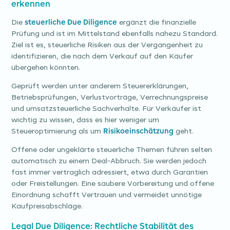
erkennen
Die
steuerliche Due Diligence
ergänzt die finanzielle
Prüfung und ist im Mittelstand ebenfalls nahezu Standard.
Ziel ist es, steuerliche Risiken aus der Vergangenheit zu
identifizieren, die nach dem Verkauf auf den Käufer
übergehen könnten.
Geprüft werden unter anderem Steuererklärungen,
Betriebsprüfungen, Verlustvorträge, Verrechnungspreise
und umsatzsteuerliche Sachverhalte. Für Verkäufer ist
wichtig zu wissen, dass es hier weniger um
Steueroptimierung als um
Risikoeinschätzung
geht.
Offene oder ungeklärte steuerliche Themen führen selten
automatisch zu einem Deal-Abbruch. Sie werden jedoch
fast immer vertraglich adressiert, etwa durch Garantien
oder Freistellungen. Eine saubere Vorbereitung und offene
Einordnung schafft Vertrauen und vermeidet unnötige
Kaufpreisabschläge.
Legal Due Diligence: Rechtliche Stabilität des