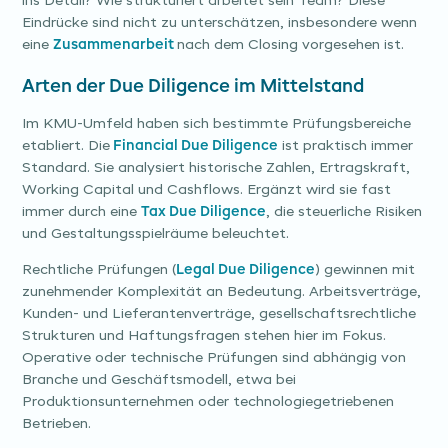
ins Detail? Wie strukturiert arbeitet sein Team? Diese
Eindrücke sind nicht zu unterschätzen, insbesondere wenn
eine
Zusammenarbeit
nach dem Closing vorgesehen ist.
Arten der Due Diligence im Mittelstand
Im KMU-Umfeld haben sich bestimmte Prüfungsbereiche
etabliert. Die
Financial Due Diligence
ist praktisch immer
Standard. Sie analysiert historische Zahlen, Ertragskraft,
Working Capital und Cashflows. Ergänzt wird sie fast
immer durch eine
Tax Due Diligence
, die steuerliche Risiken
und Gestaltungsspielräume beleuchtet.
Rechtliche Prüfungen (
Legal Due Diligence
) gewinnen mit
zunehmender Komplexität an Bedeutung. Arbeitsverträge,
Kunden- und Lieferantenverträge, gesellschaftsrechtliche
Strukturen und Haftungsfragen stehen hier im Fokus.
Operative oder technische Prüfungen sind abhängig von
Branche und Geschäftsmodell, etwa bei
Produktionsunternehmen oder technologiegetriebenen
Betrieben.