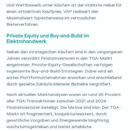
Und Wettbewerb unter Käufern ist der stärkste Hebel für
einen attraktiven Kaufpreis. VAP realisiert den
Maximalwert typischerweise im vertraulichen
Bieterverfahren.
Private Equity und Buy-and-Build im
Elektrohandwerk
Neben den strategischen Käufern sind in den vergangenen
Jahren verstärkt Finanzinvestoren in den TGA-Markt
eingetreten. Private-Equity-Gesellschaften verfolgen
sogenannte Buy-and-Build-Strategien. Dabei wird ein
erstes Plattformunternehmen erworben und anschließend
durch gezielte Zukäufe kleinerer Betriebe vergrößert.
Nach aktuellen Marktanalysen waren an rund 45 Prozent
aller TGA-Transaktionen zwischen 2021 und 2024
Finanzinvestoren beteiligt. Die Motive sind klar: Der TGA-
Markt ist fragmentiert, konjunkturresistent, durch
gesetzliche Vorgaben und Energiewende langfristig
wachstumsgetrieben und bietet erhebliche