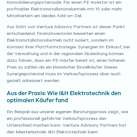
Konsolidierungspotenziale. Für einen PE-Investor ist ein
profitabler Elektroinstallationsbetrieb mit 15 oder mehr
Mitarbeitern ein ideales Add-on-Ziel.
Aus Sicht von Venture Advisory Partners ist dieser Punkt
entscheidend: Finanzinvestoren bewerten einen
Elektroinstallationsbetrieb nicht isoliert, sondern im
Kontext ihrer Plattformstrategie. Synergien im Einkauf, bei
der Verwaltung und in der regionalen Abdeckung können
dazu führen, dass ein PE-Käufer bereit ist, einen höheren
Preis zu zahlen als ein klassischer Einzelkäufer. Dieses
Synergiepotenzial muss im Verkaufsprozess aber auch
gezielt adressiert werden.
Aus der Praxis: Wie I&H Elektrotechnik den
optimalen Käufer fand
Ein Beispiel aus unserer eigenen Beratungspraxis zeigt, wie
ein professionell geführter Verkaufsprozess den
Unterschied machen kann. Venture Advisory Partners hat
den Meisterbetrieb I&H Elektrotechnik beim