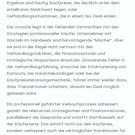
Ergebnis sind häufig Kaufpreise, die deutlich unter dem
erzielbaren Marktwert liegen, oder
Verhandlungssituationen, die in einem No-Deal enden.
Die Ursache liegt in der fehlenden Vertrautheit mit den
Strategien professioneller Käufer. Unternehmer mit
Wurzeln im Handwerk sind hervorragende "Macher". Aber
sie sind in der Regel nicht vertraut mit den
Verhandlungstaktiken, die Finanzinvestoren und
strategische Akquisiteure einsetzen. Gravierende Fehler in
der Verhandlungsführung, etwa bei der Strukturierung von
Earnouts, bei Garantiekatalogen oder bei der
Kaufpreisanpassungsmechanik, führen immer wieder dazu,
dass Transaktionen scheitern, obwohl ein Deal möglich
gewesen wäre.
Ein professionell geführter Verkaufsprozess adressiert
gezielt die relevanten strategischen und Finanzinvestoren,
parallelisiert die Gespräche und schafft Wettbewerb auf
der Käuferseite. Das erhöht nicht nur den Kaufpreis,
sondern verbessert auch die vertraglichen Konditionen für