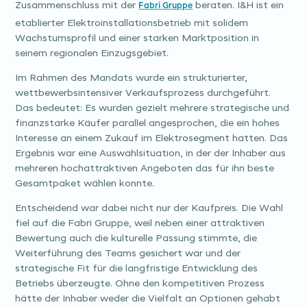
Zusammenschluss mit der
beraten. I&H ist ein
Fabri Gruppe
etablierter Elektroinstallationsbetrieb mit solidem
Wachstumsprofil und einer starken Marktposition in
seinem regionalen Einzugsgebiet.
Im Rahmen des Mandats wurde ein strukturierter,
wettbewerbsintensiver Verkaufsprozess durchgeführt.
Das bedeutet: Es wurden gezielt mehrere strategische und
finanzstarke Käufer parallel angesprochen, die ein hohes
Interesse an einem Zukauf im Elektrosegment hatten. Das
Ergebnis war eine Auswahlsituation, in der der Inhaber aus
mehreren hochattraktiven Angeboten das für ihn beste
Gesamtpaket wählen konnte.
Entscheidend war dabei nicht nur der Kaufpreis. Die Wahl
fiel auf die Fabri Gruppe, weil neben einer attraktiven
Bewertung auch die kulturelle Passung stimmte, die
Weiterführung des Teams gesichert war und der
strategische Fit für die langfristige Entwicklung des
Betriebs überzeugte. Ohne den kompetitiven Prozess
hätte der Inhaber weder die Vielfalt an Optionen gehabt