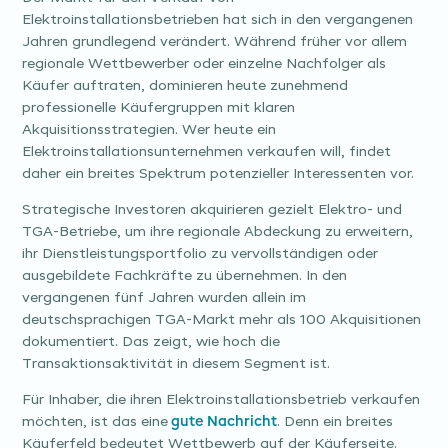
Elektroinstallationsbetrieben hat sich in den vergangenen
Jahren grundlegend verändert. Während früher vor allem
regionale Wettbewerber oder einzelne Nachfolger als
Käufer auftraten, dominieren heute zunehmend
professionelle Käufergruppen mit klaren
Akquisitionsstrategien. Wer heute ein
Elektroinstallationsunternehmen verkaufen will, findet
daher ein breites Spektrum potenzieller Interessenten vor.
Strategische Investoren akquirieren gezielt Elektro- und
TGA-Betriebe, um ihre regionale Abdeckung zu erweitern,
ihr Dienstleistungsportfolio zu vervollständigen oder
ausgebildete Fachkräfte zu übernehmen. In den
vergangenen fünf Jahren wurden allein im
deutschsprachigen TGA-Markt mehr als 100 Akquisitionen
dokumentiert. Das zeigt, wie hoch die
Transaktionsaktivität in diesem Segment ist.
Für Inhaber, die ihren Elektroinstallationsbetrieb verkaufen
möchten, ist das eine
gute Nachricht
. Denn ein breites
Käuferfeld bedeutet Wettbewerb auf der Käuferseite.