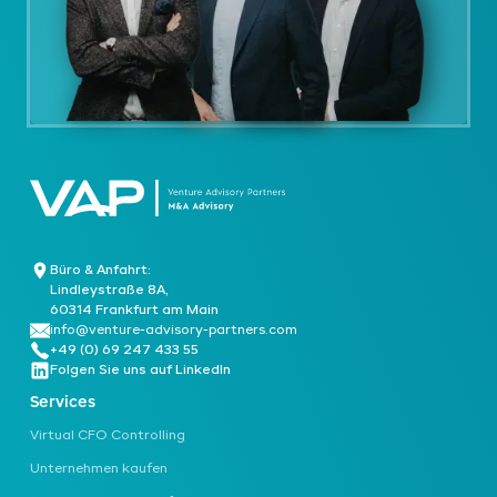
Büro & Anfahrt:
Lindleystraße 8A,
60314 Frankfurt am Main
info@venture-advisory-partners.com
+49 (0) 69 247 433 55
Folgen Sie uns auf LinkedIn
Services
Virtual CFO Controlling
Unternehmen kaufen