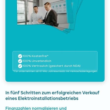
100% Kostenfrei*
100% Unverbindlich
100% Vertraulich (gesichert durch NDA)
*Für Unternehmen ab €1 Mio. Jahresumsatz mit Verkaufsüberlegungen.
In fünf Schritten zum erfolgreichen Verkauf
eines Elektroinstallationsbetriebs
Finanzzahlen normalisieren und