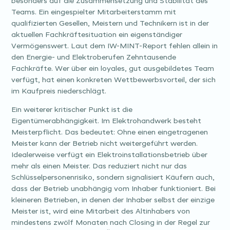
besonders auf die Zusammensetzung und Stabilität des
Teams. Ein eingespielter Mitarbeiterstamm mit
qualifizierten Gesellen, Meistern und Technikern ist in der
aktuellen Fachkräftesituation ein eigenständiger
Vermögenswert. Laut dem IW-MINT-Report fehlen allein in
den Energie- und Elektroberufen Zehntausende
Fachkräfte. Wer über ein loyales, gut ausgebildetes Team
verfügt, hat einen konkreten Wettbewerbsvorteil, der sich
im Kaufpreis niederschlägt.
Ein weiterer kritischer Punkt ist die
Eigentümerabhängigkeit. Im Elektrohandwerk besteht
Meisterpflicht. Das bedeutet: Ohne einen eingetragenen
Meister kann der Betrieb nicht weitergeführt werden.
Idealerweise verfügt ein Elektroinstallationsbetrieb über
mehr als einen Meister. Das reduziert nicht nur das
Schlüsselpersonenrisiko, sondern signalisiert Käufern auch,
dass der Betrieb unabhängig vom Inhaber funktioniert. Bei
kleineren Betrieben, in denen der Inhaber selbst der einzige
Meister ist, wird eine Mitarbeit des Altinhabers von
mindestens zwölf Monaten nach Closing in der Regel zur