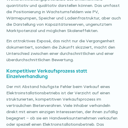
quantitativ und qualitativ darstellen können. Das umfasst
die Positionierung in Wachstumsfeldern wie PV,
Wärmepumpen, Speicher und Ladeinfrastruktur, aber auch
die Darstellung von Kapazitätsreserven, ungenutztem
Marktpotenzial und möglichen Skaleneffekten.
Ein attraktives Exposé, das nicht nur die Vergangenheit
dokumentiert, sondern die Zukunft skizziert, macht den
Unterschied zwischen einer durchschnittlichen und einer
überdurchschnittlichen Bewertung.
Kompetitiver Verkaufsprozess statt
Einzelverhandlung
Der mit Abstand häufigste Fehler beim Verkauf eines
Elektroinstallationsbetriebs ist der Verzicht auf einen
strukturierten, kompetitiven Verkaufsprozess im
vertraulichen Bieterverahren. Viele Inhaber verhandeln
direkt mit einem einzigen Interessenten, der ihnen zufällig
begegnet – ob sie ein Handwerksunternehmen verkaufen
oder speziell einen Elektroinstallationsbetrieb. Das