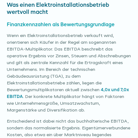
Was einen Elektroinstallationsbetrieb
wertvoll macht
Finanzkennzahlen als Bewertungsgrundlage
Wenn ein Elektroinstallationsbetrieb verkauft wird,
orientieren sich Käufer in der Regel am sogenannten
EBITDA-Multiplikator. Das EBITDA beschreibt das
operative Ergebnis vor Zinsen, Steuern und Abschreibungen
und gilt als zentrale Kennzahl für die Ertragskraft eines
Unternehmens. Im Bereich der technischen
Gebäudeausrüstung (TGA), zu dem
Elektroinstallationsbetriebe zählen, liegen die
Bewertungsmultiplikatoren aktuell zwischen
4,0x und 7,0x
EBITDA
. Der konkrete Multiplikator hängt von Faktoren
wie Unternehmensgröße, Umsatzwachstum,
Margenstärke und Diversifikation ab.
Entscheidend ist dabei nicht das buchhalterische EBITDA,
sondern das normalisierte Ergebnis. Eigentümerverbundene
Kosten, also etwa ein über Marktniveau liegendes