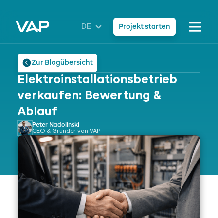
DE
Projekt starten
Zur Blogübersicht
Elektroinstallationsbetrieb
verkaufen: Bewertung &
Ablauf
Peter Nadolinski
CEO & Gründer von VAP