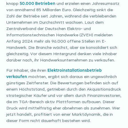
knapp
50.000 Betrieben
und erzielen einen Jahresumsatz
von annähernd 85 Milliarden Euro. Gleichzeitig sinkt die
Zahl der Betriebe seit Jahren, während die verbleibenden
Unternehmen im Durchschnitt wachsen. Laut dem
Zentralverband der Deutschen Elektro- und
Informationstechnischen Handwerke (ZVEH) meldeten
Anfang 2024 mehr als 96.000 offene Stellen im E-
Handwerk. Die Branche wächst, aber sie konsolidiert sich
gleichzeitig. Vor diesem Hintergrund denken viele Inhaber
darüber nach, ihr Handwerksunternehmen zu verkaufen.
Für Inhaber, die ihren
Elektroinstallationsbetrieb
verkaufen
möchten, ergibt sich daraus ein ungewöhnlich
günstiges Zeitfenster. Die Bewertungen befinden sich auf
einem Höchststand, getrieben durch den Akquisitionsdruck
strategischer Käufer und vor allem durch Finanzinvestoren,
die im TGA-Bereich aktiv Plattformen aufbauen. Dieser
Druck wird mittelfristig eher abnehmen als zunehmen. Wer
jetzt handelt, profitiert von einer Marktdynamik, die in
dieser Form nicht dauerhaft bestehen wird.