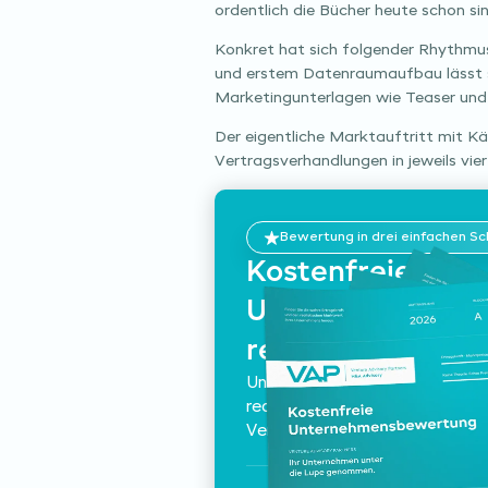
ordentlich die Bücher heute schon sin
Konkret hat sich folgender Rhythmu
und erstem Datenraumaufbau lässt si
Marketingunterlagen wie Teaser un
Der eigentliche Marktauftritt mit Kä
Vertragsverhandlungen in jeweils vie
Bewertung in drei einfachen Sc
Kostenfreie
Unternehmensbe
realistischem Ma
Unsere Experten analysieren E
reale Verkaufspreise. Vertraulic
Verkaufsdruck