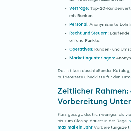
Verträge:
Top-20-Kundenverträ
mit Banken.
Personal:
Anonymisierte Lohnli
Recht und Steuern:
Laufende u
offene Punkte.
Operatives:
Kunden- und Umsat
Marketingunterlagen:
Anonymi
Das ist kein abschließender Katalog,
aufbereitete Checkliste für den Firm
Zeitlicher Rahmen:
Vorbereitung Unte
Kurz gesagt: deutlich weniger, als 
bis zum Closing dauert in der Regel
s
maximal ein Jahr
Vorbereitungszeit 