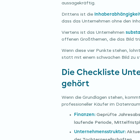
aussagekräftig.
Drittens ist die
Inhaberabhängigkeit
dass das Unternehmen ohne den Inhab
Viertens ist das Unternehmen
substa
offenen Großthemen, die das Bild tr
Wenn diese vier Punkte stehen, lohnt 
statt mit einem schwachen Bild zu s
Die Checkliste Unt
gehört
Wenn die Grundlagen stehen, kommt 
professioneller Käufer im Datenraum 
Finanzen:
Geprüfte Jahresabsch
laufende Periode, Mittelfristpl
Unternehmensstruktur:
Aktuel
der Tochtergesellschaften.