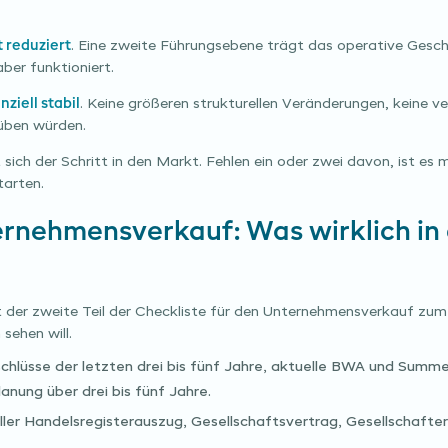
 reduziert
. Eine zweite Führungsebene trägt das operative Gesc
er funktioniert.
nziell stabil
. Keine größeren strukturellen Veränderungen, keine ve
üben würden.
sich der Schritt in den Markt. Fehlen ein oder zwei davon, ist es m
tarten.
ernehmensverkauf: Was wirklich i
der zweite Teil der Checkliste für den Unternehmensverkauf zum 
sehen will.
lüsse der letzten drei bis fünf Jahre, aktuelle BWA und Summen
anung über drei bis fünf Jahre.
ler Handelsregisterauszug, Gesellschaftsvertrag, Gesellschafte