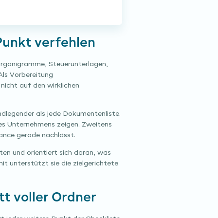
Punkt verfehlen
, Organigramme, Steuerunterlagen,
Als Vorbereitung
icht auf den wirklichen
undlegender als jede Dokumentenliste.
des Unternehmens zeigen. Zweitens
ance gerade nachlässt.
en und orientiert sich daran, was
t unterstützt sie die zielgerichtete
t voller Ordner