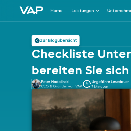
Home
Leistungen
Unternehm
Zur Blogübersicht
Checkliste Unte
bereiten Sie sich
Peter Nadolinski
Ungefähre Lesedauer
CEO & Gründer von VAP
7 Minuten