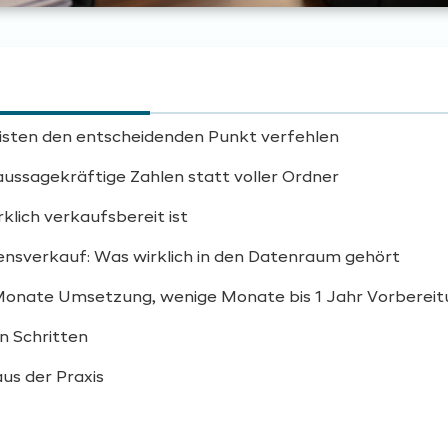
isten den entscheidenden Punkt verfehlen
ussagekräftige Zahlen statt voller Ordner
lich verkaufsbereit ist
nsverkauf: Was wirklich in den Datenraum gehört
9 Monate Umsetzung, wenige Monate bis 1 Jahr Vorber
n Schritten
us der Praxis