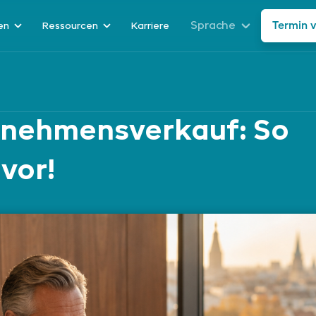
Sprache
Termin 
en
Ressourcen
Karriere
rnehmensverkauf: So
 vor!