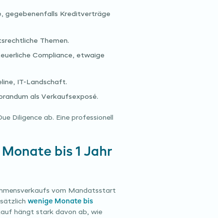
, gegebenenfalls Kreditverträge
tsrechtliche Themen.
teuerliche Compliance, etwaige
ine, IT-Landschaft.
orandum als Verkaufsexposé.
e Diligence ab. Eine professionell
 Monate bis 1 Jahr
ernehmensverkaufs vom Mandatsstart
usätzlich
wenige Monate bis
kauf hängt stark davon ab, wie