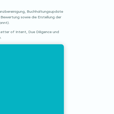
lanzbereinigung, Buchhaltungsupdate
 Bewertung sowie die Erstellung der
nnt).
etter of Intent, Due Diligence und
.