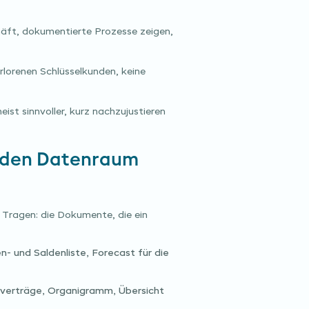
häft, dokumentierte Prozesse zeigen,
rlorenen Schlüsselkunden, keine
eist sinnvoller, kurz nachzujustieren
n den Datenraum
Tragen: die Dokumente, die ein
- und Saldenliste, Forecast für die
rverträge, Organigramm, Übersicht