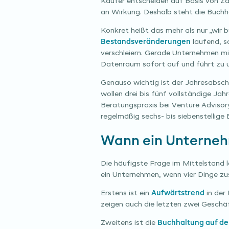
Käufer entscheiden auf Basis von Zah
an Wirkung. Deshalb steht die Buchha
Konkret heißt das mehr als nur „wir
Bestandsveränderungen
laufend, s
verschleiern. Gerade Unternehmen mi
Datenraum sofort auf und führt zu
Genauso wichtig ist der Jahresabschl
wollen drei bis fünf vollständige Ja
Beratungspraxis bei Venture Advisor
regelmäßig sechs- bis siebenstellige
Wann ein Unternehm
Die häufigste Frage im Mittelstand la
ein Unternehmen, wenn vier Dinge
Erstens ist ein
Aufwärtstrend
in der
zeigen auch die letzten zwei Geschä
Zweitens ist die
Buchhaltung auf d